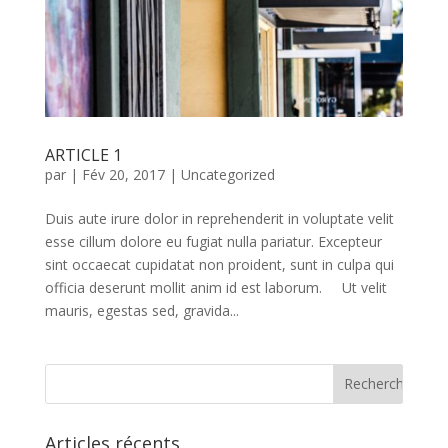
ARTICLE 1
par
|
Fév 20, 2017
|
Uncategorized
Duis aute irure dolor in reprehenderit in voluptate velit
esse cillum dolore eu fugiat nulla pariatur. Excepteur
sint occaecat cupidatat non proident, sunt in culpa qui
officia deserunt mollit anim id est laborum. Ut velit
mauris, egestas sed, gravida...
Articles récents