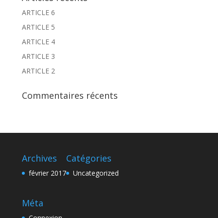
ARTICLE 6
ARTICLE 5
ARTICLE 4
ARTICLE 3
ARTICLE 2
Commentaires récents
Archives
Catégories
février 2017
Uncategorized
Méta
Connexion