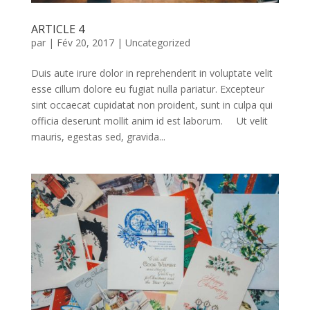
ARTICLE 4
par
|
Fév 20, 2017
|
Uncategorized
Duis aute irure dolor in reprehenderit in voluptate velit
esse cillum dolore eu fugiat nulla pariatur. Excepteur
sint occaecat cupidatat non proident, sunt in culpa qui
officia deserunt mollit anim id est laborum. Ut velit
mauris, egestas sed, gravida...